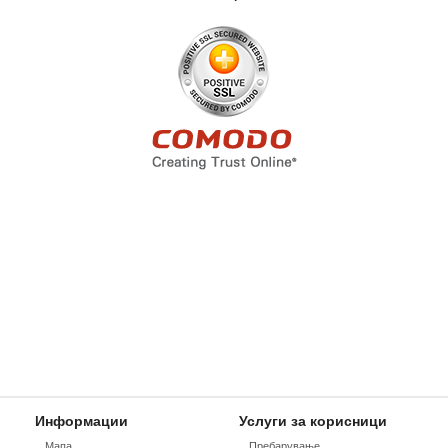
Информации
Услуги за корисници
Мапа
Пребарување