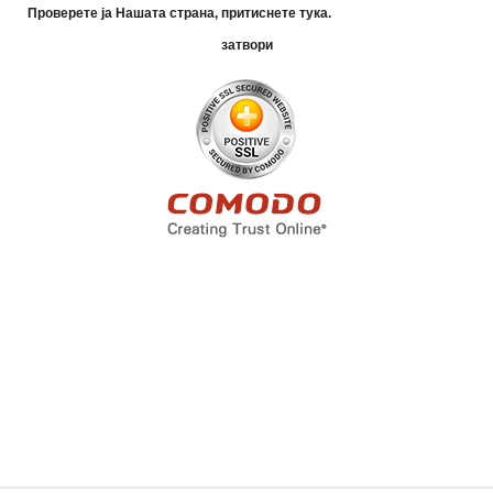
Проверете ја Нашата страна, притиснете тука.
затвори