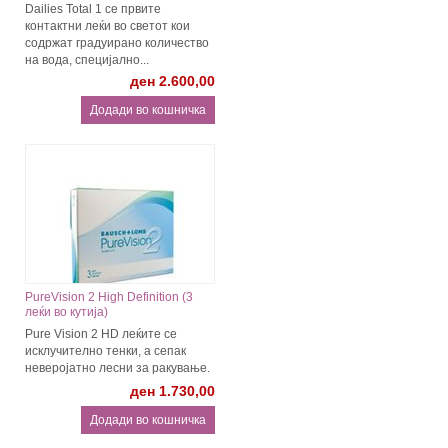
Dailies Total 1 се првите
контактни леќи во светот кои
содржат градуирано количество
на вода, специјално...
ден 2.600,00
PureVision 2 High Definition (3
леќи во кутија)
Pure Vision 2 HD леќите се
исклучително тенки, а сепак
неверојатно лесни за ракување.
ден 1.730,00