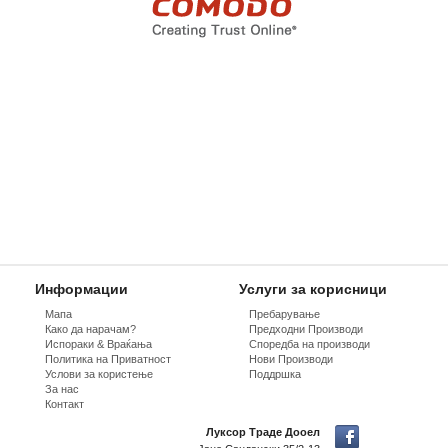
Информации
Услуги за корисници
Мапа
Пребарување
Како да нарачам?
Предходни Производи
Испораки & Враќања
Споредба на производи
Политика на Приватност
Нови Производи
Услови за користење
Поддршка
За нас
Контакт
Луксор Траде Дооел