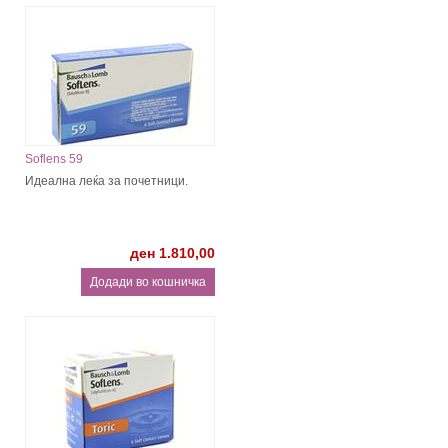
Soflens 59
Идеална леќа за почетници.
ден 1.810,00