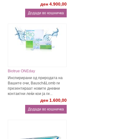
ден 4.900,00
Biotrue ONEday
Инспирирани од природата на
Вашите очи, Bausch&Lomb ги
презентираат новите дневни
контактни леќи кои ја ги...
ден 1.600,00