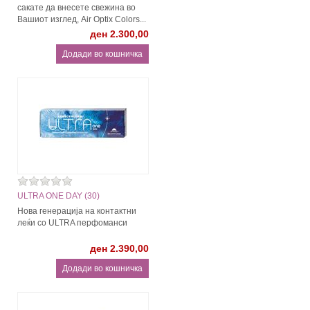
сакате да внесете свежина во
Вашиот изглед, Air Optix Colors...
ден 2.300,00
ULTRA ONE DAY (30)
Нова генерација на контактни
леќи со ULTRA перфоманси
ден 2.390,00