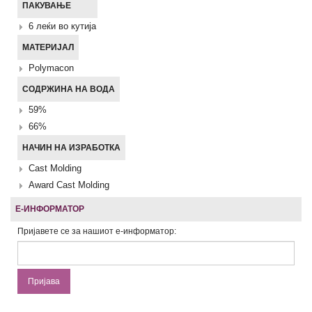
ПАКУВАЊЕ
6 леќи во кутија
МАТЕРИЈАЛ
Polymacon
СОДРЖИНА НА ВОДА
59%
66%
НАЧИН НА ИЗРАБОТКА
Cast Molding
Award Cast Molding
Е-ИНФОРМАТОР
Пријавете се за нашиот е-информатор: