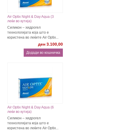
Air Optix Night & Day Aqua (3
леќи во кутија)
Силикон – хидрогел
технологијата која што е
користена во леќите Air Optix...
ден 3.100,00
Air Optix Night & Day Aqua (6
леќи во кутија)
Силикон – хидрогел
технологијата која што е
користена во леќите Air Optix...