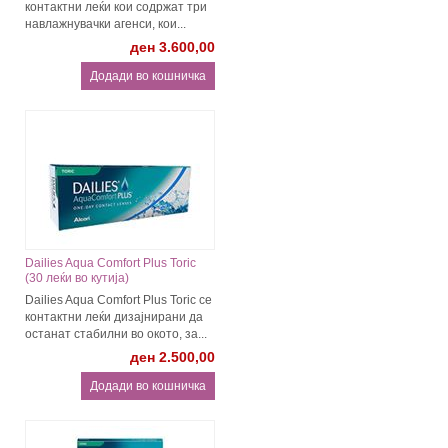
контактни леќи кои содржат три
навлажнувачки агенси, кои...
ден 3.600,00
Dailies Aqua Comfort Plus Toric
(30 леќи во кутија)
Dailies Aqua Comfort Plus Toric се
контактни леќи дизајнирани да
останат стабилни во окото, за...
ден 2.500,00