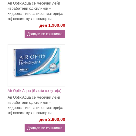
Air Optix Aqua се месечни леќи
изработени од силикон –
хидрогел: иновативен материјал
кој овозможува продор на...
ден 1.900,00
Air Optix Aqua (6 леќи во кутија)
Air Optix Aqua се месечни леќи
изработени од силикон –
хидрогел: иновативен материјал
кој овозможува продор на...
ден 2.800,00