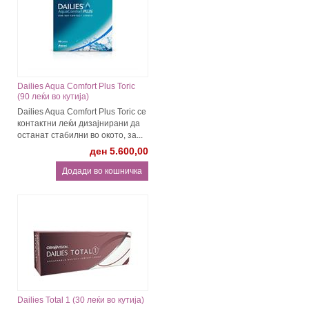
Dailies Aqua Comfort Plus Toric
(90 леќи во кутија)
Dailies Aqua Comfort Plus Toric се
контактни леќи дизајнирани да
останат стабилни во окото, за...
ден 5.600,00
Dailies Total 1 (30 леќи во кутија)