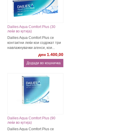
Dailies Aqua Comfort Plus (30
леќи во кутија)
Dailies Aqua Comfort Plus се
контактни леќи кои содржат три
навлажнувачки агенси, кои...
ден 1.400,00
Dailies Aqua Comfort Plus (90
леќи во кутија)
Dailies Aqua Comfort Plus се