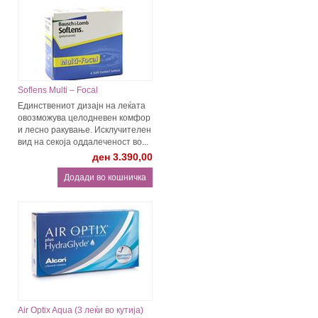
Soflens Multi – Focal
Единствениот дизајн на леќата
овозможува целодневен комфор
и лесно ракување. Исклучителен
вид на секоја оддалеченост во...
ден 3.390,00
Air Optix Aqua (3 леќи во кутија)