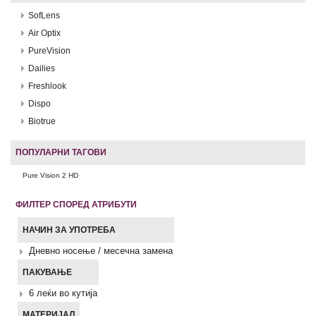
SofLens
Air Optix
PureVision
Dailies
Freshlook
Dispo
Biotrue
ПОПУЛАРНИ ТАГОВИ
Pure Vision 2 HD
ФИЛТЕР СПОРЕД АТРИБУТИ
НАЧИН ЗА УПОТРЕБА
Дневно носење / месечна замена
ПАКУВАЊЕ
6 леќи во кутија
МАТЕРИЈАЛ