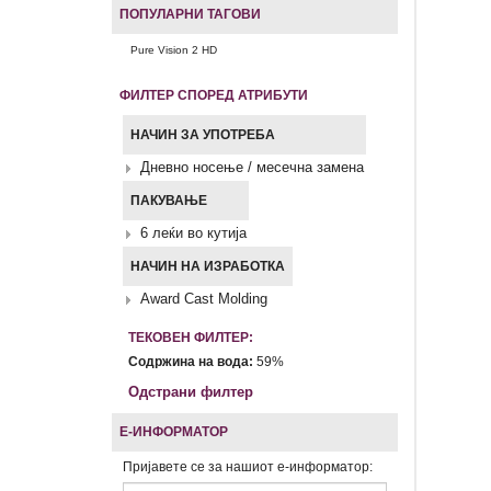
ПОПУЛАРНИ ТАГОВИ
Pure Vision 2 HD
ФИЛТЕР СПОРЕД АТРИБУТИ
НАЧИН ЗА УПОТРЕБА
Дневно носење / месечна замена
ПАКУВАЊЕ
6 леќи во кутија
НАЧИН НА ИЗРАБОТКА
Award Cast Molding
ТЕКОВЕН ФИЛТЕР:
Содржина на вода:
59%
Одстрани филтер
Е-ИНФОРМАТОР
Пријавете се за нашиот е-информатор: