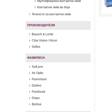
Мултифокални контактни леќи
Контактни леќи во боја
Течности за контактни леќи
ПРОИЗВОДИТЕЛИ
Bausch & Lomb
Ciba Vision / Alcon
Soflex
ФАМИЛИЈА
SofLens
Air Optix
PureVision
Dailies
Freshlook
Dispo
Biotrue