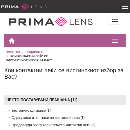
ПОЧЕТОК
ПОДДРШКА
КОИ КОНТАКТНИ ЛЕЌИ СЕ
ВИСТИНСКИОТ ИЗБОР ЗА ВАС?
Кои контактни леќи се вистинскиот избор за
Вас?
ЧЕСТО ПОСТАВУВАНИ ПРАШАЊА [11]
Безгрижно купување [1]
Одржување и чистење на контактни леќи [1]
Предрасуди околу користењето контактни леќи [2]