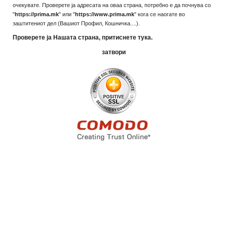
очекувате. Проверете ја адресата на оваа страна, потребно е да почнува со
"
https://prima.mk
" или "
https://www.prima.mk
" кога се наогате во
заштитениот дел (Вашиот Профил, Кошничка....).
Проверете ја Нашата страна, притиснете тука.
затвори