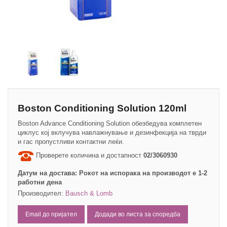
Boston Conditioning Solution 120ml
Boston Advance Conditioning Solution обезбедува комплетен
циклус кој вклучува навлажнување и дезинфекција на тврди
и гас пропустливи контактни леќи.
Проверете количина и достапност
02/3060930
Датум на достава:
Рокот на испорака на производот е 1-2
работни дена
Производител:
Bausch & Lomb