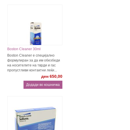
Boston Cleaner 30ml
Boston Cleaner е специјално
формулиран за да им обезбеди
на носителите на тврди и гас
пропустливи контактни леќи...
ден 650,00