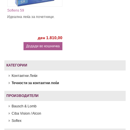
Soflens 59
Идеална леќа за почетници.
ден 1.810,00
КАТЕГОРИИ
Контактни Леќи
Течности за контактни леќи
ПРОИЗВОДИТЕЛИ
Bausch & Lomb
Ciba Vision / Alcon
Soflex