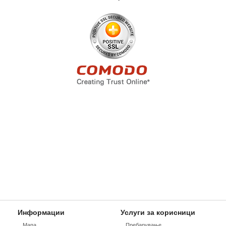
Информации
Услуги за корисници
Мапа
Пребарување