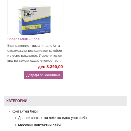
Soflens Multi – Focal
Единствениот дизајн на леќата
овозможува целодневен комфор
и лесно ракување. Исклучителен
вид на секоја оддалеченост во...
ден 3.390,00
КАТЕГОРИИ
Контактни Леќи
Дневни контактни леќи за една употреба
Месечни контактни леќи