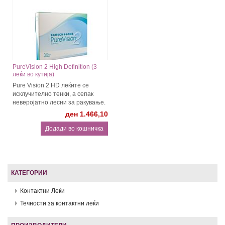
PureVision 2 High Definition (3
леќи во кутија)
Pure Vision 2 HD леќите се
исклучително тенки, а сепак
неверојатно лесни за ракување.
ден 1.466,10
КАТЕГОРИИ
Контактни Леќи
Течности за контактни леќи