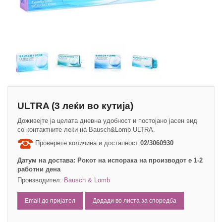
ULTRA (3 леќи во кутија)
Доживејте ја целата дневна удобност и постојано јасен вид
со контактнитe леќи на Bausch&Lomb ULTRA.
Проверете количина и достапност
02/3060930
Датум на достава:
Рокот на испорака на производот е 1-2
работни дена
Производител:
Bausch & Lomb